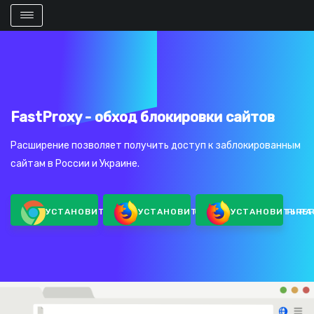
FastProxy - обход блокировки сайтов
Расширение позволяет получить доступ к заблокированным
сайтам в России и Украине.
УСТАНОВИТЬ РАСШИРЕНИЕ В GOOGLE CHROME
УСТАНОВИТЬ РАСШИРЕНИЕ В FIRE
УСТАНОВИТЬ РА